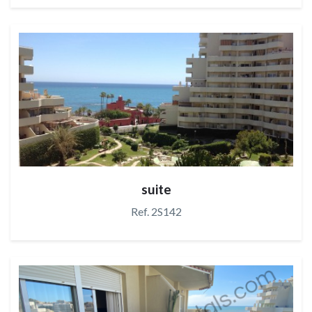
suite
Ref. 2S142